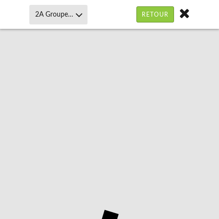
2A Groupe Immobilier
RETOUR