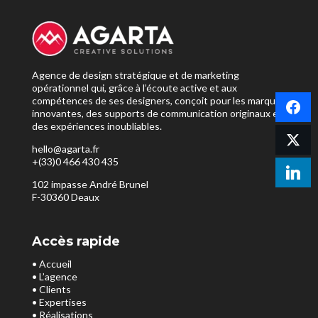
Agence de design stratégique et de marketing
opérationnel qui, grâce à l’écoute active et aux
compétences de ses designers, conçoit pour les marques
innovantes, des supports de communication originaux et
des expériences inoubliables.
hello@agarta.fr
+(33)0 466 430 435
102 impasse André Brunel
F-30360 Deaux
Accès rapide
• Accueil
• L’agence
• Clients
• Expertises
• Réalisations