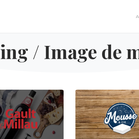
A
ing / Image de 