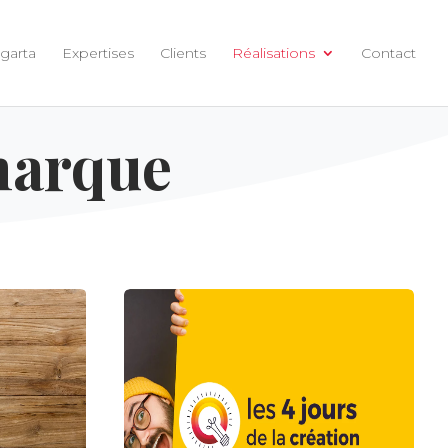
garta
Expertises
Clients
Réalisations
Contact
marque