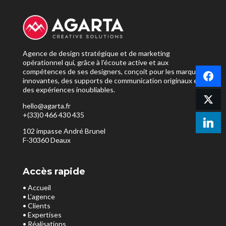
Agence de design stratégique et de marketing
opérationnel qui, grâce à l’écoute active et aux
compétences de ses designers, conçoit pour les marques
innovantes, des supports de communication originaux et
des expériences inoubliables.
hello@agarta.fr
+(33)0 466 430 435
102 impasse André Brunel
F-30360 Deaux
Accès rapide
• Accueil
• L’agence
• Clients
• Expertises
• Réalisations