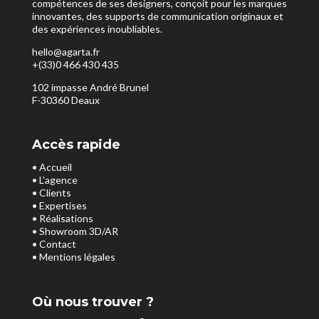
compétences de ses designers, conçoit pour les marques
innovantes, des supports de communication originaux et
des expériences inoubliables.
hello@agarta.fr
+(33)0 466 430 435
102 impasse André Brunel
F-30360 Deaux
Accès rapide
• Accueil
• L’agence
• Clients
• Expertises
• Réalisations
• Showroom 3D/AR
• Contact
• Mentions légales
Où nous trouver ?