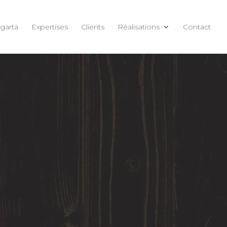
garta
Expertises
Clients
Réalisations
Contact