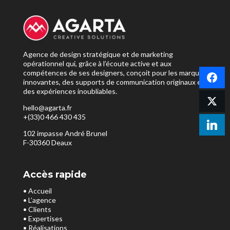
Agence de design stratégique et de marketing
opérationnel qui, grâce à l’écoute active et aux
compétences de ses designers, conçoit pour les marques
innovantes, des supports de communication originaux et
des expériences inoubliables.
hello@agarta.fr
+(33)0 466 430 435
102 impasse André Brunel
F-30360 Deaux
Accès rapide
• Accueil
• L’agence
• Clients
• Expertises
• Réalisations