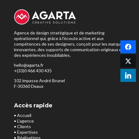
Agence de design stratégique et de marketing
opérationnel qui, grâce à l’écoute active et aux
compétences de ses designers, conçoit pour les marques
innovantes, des supports de communication originaux et
des expériences inoubliables.
hello@agarta.fr
+(33)0 466 430 435
102 impasse André Brunel
F-30360 Deaux
Accès rapide
• Accueil
• L’agence
• Clients
• Expertises
• Réalisations