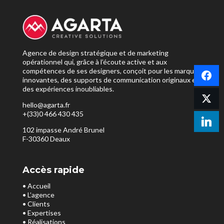
Agence de design stratégique et de marketing
opérationnel qui, grâce à l’écoute active et aux
compétences de ses designers, conçoit pour les marques
innovantes, des supports de communication originaux et
des expériences inoubliables.
hello@agarta.fr
+(33)0 466 430 435
102 impasse André Brunel
F-30360 Deaux
Accès rapide
• Accueil
• L’agence
• Clients
• Expertises
• Réalisations