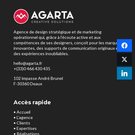
Agence de design stratégique et de marketing
opérationnel qui, grâce à l’écoute active et aux
compétences de ses designers, conçoit pour les marques
innovantes, des supports de communication originaux et
des expériences inoubliables.
hello@agarta.fr
+(33)0 466 430 435
102 impasse André Brunel
F-30360 Deaux
Accès rapide
• Accueil
• L’agence
• Clients
• Expertises
• Réalisations