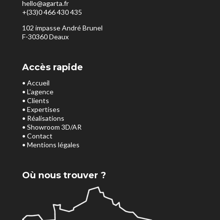
hello@agarta.fr
+(33)0 466 430 435
102 impasse André Brunel
F-30360 Deaux
Accès rapide
• Accueil
• L’agence
• Clients
• Expertises
• Réalisations
• Showroom 3D/AR
• Contact
• Mentions légales
Où nous trouver ?