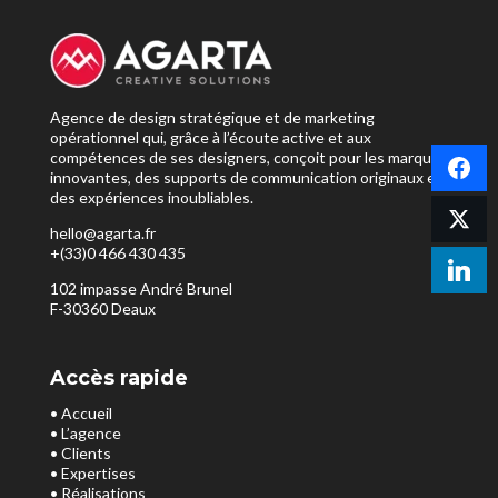
Agence de design stratégique et de marketing
opérationnel qui, grâce à l’écoute active et aux
compétences de ses designers, conçoit pour les marques
innovantes, des supports de communication originaux et
des expériences inoubliables.
hello@agarta.fr
+(33)0 466 430 435
102 impasse André Brunel
F-30360 Deaux
Accès rapide
• Accueil
• L’agence
• Clients
• Expertises
• Réalisations