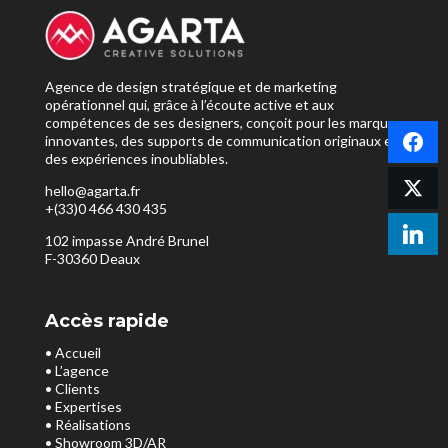
Agence de design stratégique et de marketing
opérationnel qui, grâce à l’écoute active et aux
compétences de ses designers, conçoit pour les marques
innovantes, des supports de communication originaux et
des expériences inoubliables.
hello@agarta.fr
+(33)0 466 430 435
102 impasse André Brunel
F-30360 Deaux
Accès rapide
• Accueil
• L’agence
• Clients
• Expertises
• Réalisations
• Showroom 3D/AR