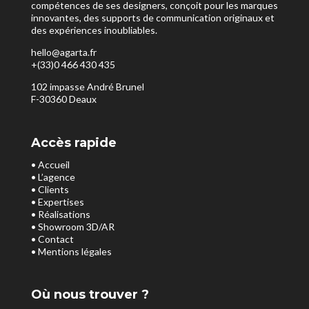
compétences de ses designers, conçoit pour les marques
innovantes, des supports de communication originaux et
des expériences inoubliables.
hello@agarta.fr
+(33)0 466 430 435
102 impasse André Brunel
F-30360 Deaux
Accès rapide
• Accueil
• L’agence
• Clients
• Expertises
• Réalisations
• Showroom 3D/AR
• Contact
• Mentions légales
Où nous trouver ?